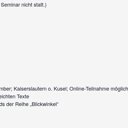
Seminar nicht statt.)
ber; Kaiserslautern o. Kusel; Online-Teilnahme möglich
eichten Texte
s der Reihe „Blickwinkel“