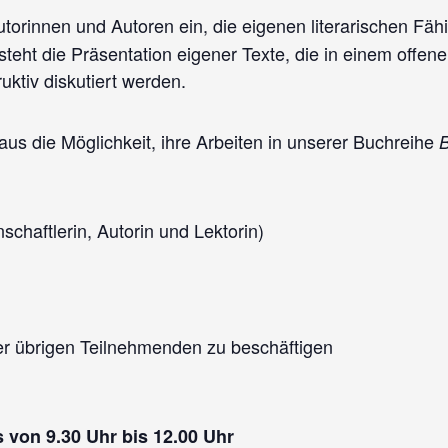
utorinnen und Autoren ein, die eigenen literarischen Fäh
steht die Präsentation eigener Texte, die in einem offene
uktiv diskutiert werden.
us die Möglichkeit, ihre Arbeiten in unserer Buchreihe
B
nschaftlerin, Autorin und Lektorin)
der übrigen Teilnehmenden zu beschäftigen
von 9.30 Uhr bis 12.00 Uhr