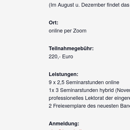
(Im August u. Dezember findet das 
Ort:
online per Zoom
Teilnahmegebühr:
220,- Euro
Leistungen:
9 x 2,5 Seminarstunden online
1x 3 Seminarstunden hybrid (Novem
professionelles Lektorat der einger
2 Freiexemplare des neuesten Band
Anmeldung: