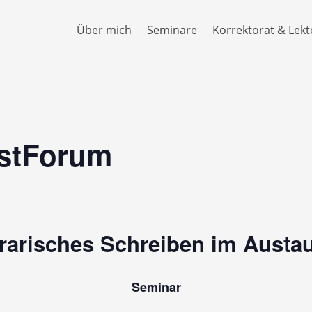
Über mich
Seminare
Korrektorat & Lekt
stForum
erarisches Schreiben im Austa
Seminar