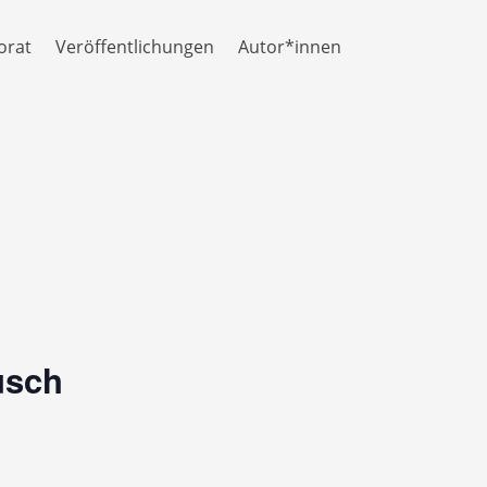
orat
Veröffentlichungen
Autor*innen
usch