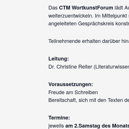
Das
lädt A
CTM WortkunstForum
weiterzuentwickeln. Im Mittelpunkt 
angeleiteten Gesprächskreis konstr
Teilnehmende erhalten darüber hina
Leitung:
Dr. Christine Reiter (Literaturwisse
Voraussetzungen:
Freude am Schreiben
Bereitschaft, sich mit den Texten 
Termine:
jeweils
am 2.Samstag des Monats 