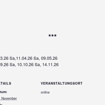
***
03.26 Sa,11.04.26 Sa, 09.05.26
09.26 Sa, 10.10.26 Sa, 14.11.26
ETAILS
VERANSTALTUNGSORT
tum:
online
. November
it: